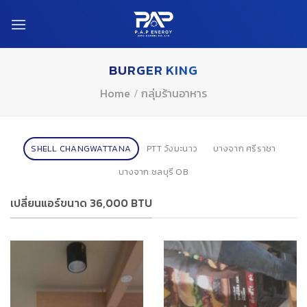
Skip
to
content
BURGER KING
Home
/
กลุ่มร้านอาหาร
SHELL CHANGWATTANA
PTT วังมะนาว
บางจาก ศรีราชา
บางจาก ชลบุรี OB
เปลี่ยนแอร์ขนาด 36,000 BTU