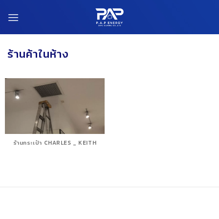
Skip
to
content
ร้านค้าในห้าง
ร้านกระเป๋า CHARLES _ KEITH